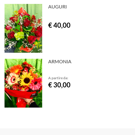
AUGURI
€ 40,00
ARMONIA
A partire da:
€ 30,00