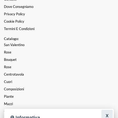
Dove Consegniamo
Privacy Policy
Cookie Policy
Termini E Condizioni
Catalogo:
San Valentino
Rose
Bouquet
Rose
Centrotavola
Cuori
Composizioni
Piante
Mazzi
Coroncine
X
🍪 Informativa