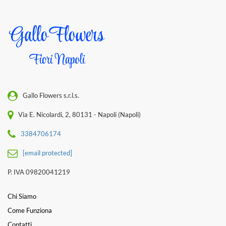
Gallo Flowers s.r.l.s.
Via E. Nicolardi, 2, 80131 - Napoli (Napoli)
3384706174
[email protected]
P. IVA 09820041219
Chi Siamo
Come Funziona
Contatti