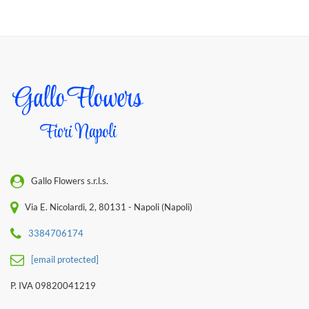
Gallo Flowers s.r.l.s.
Via E. Nicolardi, 2, 80131 - Napoli (Napoli)
3384706174
[email protected]
P. IVA 09820041219