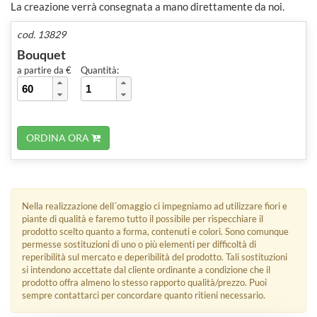
La creazione verrà consegnata a mano direttamente da noi.
cod. 13829
Bouquet
a partire da €
Quantità:
ORDINA ORA
Nella realizzazione dell´omaggio ci impegniamo ad utilizzare fiori e
piante di qualità e faremo tutto il possibile per rispecchiare il
prodotto scelto quanto a forma, contenuti e colori. Sono comunque
permesse sostituzioni di uno o più elementi per difficoltà di
reperibilità sul mercato e deperibilità del prodotto. Tali sostituzioni
si intendono accettate dal cliente ordinante a condizione che il
prodotto offra almeno lo stesso rapporto qualità/prezzo. Puoi
sempre contattarci per concordare quanto ritieni necessario.