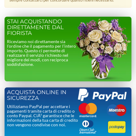
STAI ACQUISTANDO
DIRETTAMENTE DAL
FIORISTA
Riceviamo noi direttamente sia
l’ordine che il pagamento per l’intero
importo. Questo ci permette di
realizzare il servizio richiesto nel
migliore dei modi, con reciproca
soddisfazione.
ACQUISTA ONLINE IN
SICUREZZA
Utilizziamo PayPal per accettare i
pagamenti tramite carta di credito o
conto Paypal. CiÃ² garantisce che le
informazioni della tua carta di credito
non vengono condivise con noi.