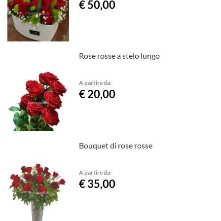
€ 50,00
Rose rosse a stelo lungo
A partire da:
€ 20,00
Bouquet di rose rosse
A partire da:
€ 35,00