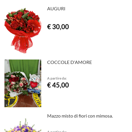
AUGURI
€ 30,00
COCCOLE D'AMORE
A partire da:
€ 45,00
Mazzo misto di fiori con mimosa.
A partire da: