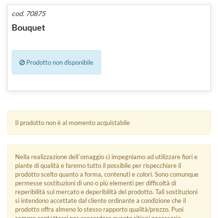
cod. 70875
Bouquet
Prodotto non disponibile
Il prodotto non è al momento acquistabile
Nella realizzazione dell´omaggio ci impegniamo ad utilizzare fiori e
piante di qualità e faremo tutto il possibile per rispecchiare il
prodotto scelto quanto a forma, contenuti e colori. Sono comunque
permesse sostituzioni di uno o più elementi per difficoltà di
reperibilità sul mercato e deperibilità del prodotto. Tali sostituzioni
si intendono accettate dal cliente ordinante a condizione che il
prodotto offra almeno lo stesso rapporto qualità/prezzo. Puoi
sempre contattarci per concordare quanto ritieni necessario.